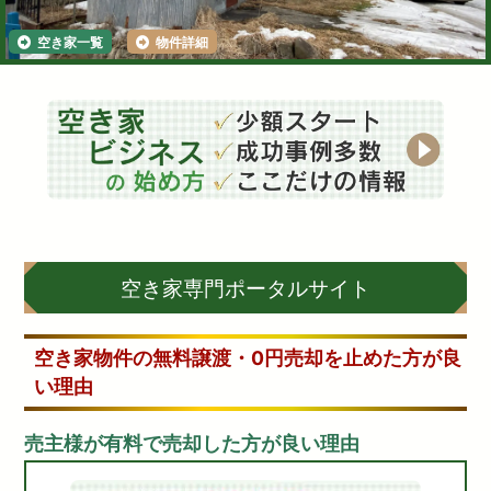
空き家一覧
物件詳細
空き家専門ポータルサイト
空き家物件の無料譲渡・0円売却を止めた方が良
い理由
売主様が有料で売却した方が良い理由