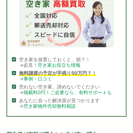
空き家を放置しておくと、損？！
→必見！
空き家お役立ち情報
無料譲渡の予定が手残り50万円？！
→
事例・口コミ
売れない空き家、諦めないでください
→
掲載料0円！ご必要なら、有料サポートも
あなたに合った解決策が見つかります
→
空き家物件売却無料相談