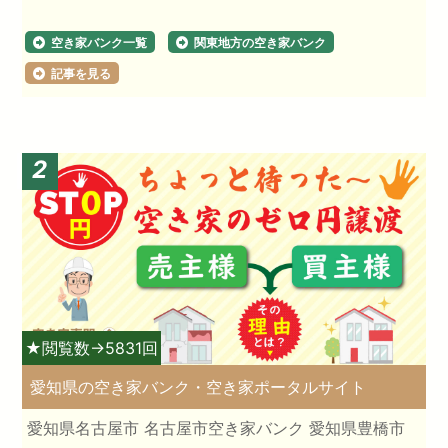
空き家バンク一覧
関東地方の空き家バンク
記事を見る
2
★閲覧数→5831回
愛知県の空き家バンク・空き家ポータルサイト
愛知県名古屋市 名古屋市空き家バンク 愛知県豊橋市