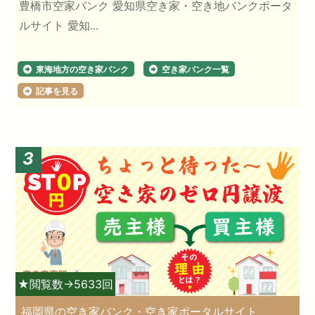
豊橋市空家バンク 愛知県空き家・空き地バンクポータ
ルサイト 愛知...
東海地方の空き家バンク
空き家バンク一覧
記事を見る
3
★閲覧数→5633回
福岡県の空き家バンク・空き家ポータルサイト