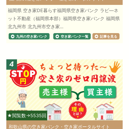
福岡県 空き家DE暮らす福岡県空き家バンク ラビ―ネ
ット不動産（福岡県本部）福岡県空き家バンク 福岡県
北九州市 北九州市空き家...
九州の空き家バンク
空き家バンク一覧
記事を見る
4
★閲覧数→5535回
和歌山県の空き家バンク・空き家ポータルサイト