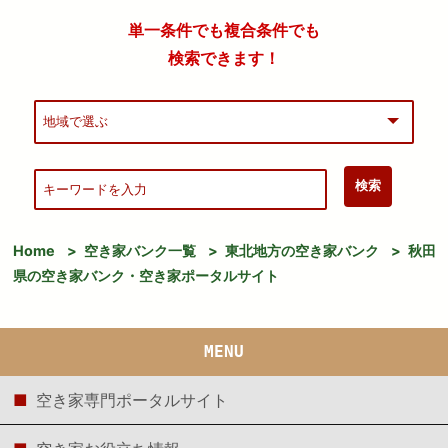
単一条件でも複合条件でも
検索できます！
Home
>
空き家バンク一覧
>
東北地方の空き家バンク
>
秋田
県の空き家バンク・空き家ポータルサイト
MENU
空き家専門ポータルサイト