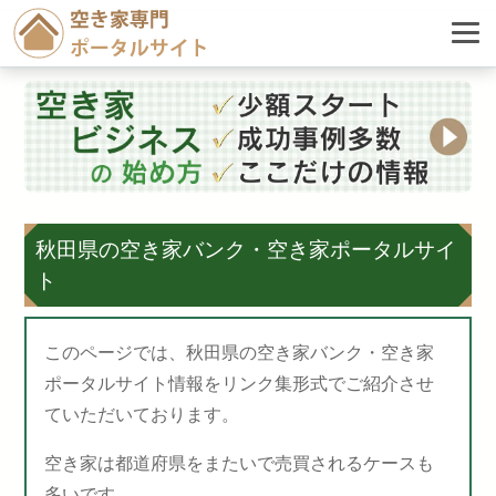
秋田県の空き家バンク・空き家ポータルサイ
ト
このページでは、秋田県の空き家バンク・空き家
ポータルサイト情報をリンク集形式でご紹介させ
ていただいております。
空き家は都道府県をまたいで売買されるケースも
多いです。