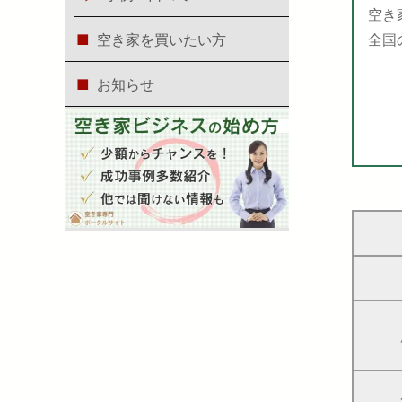
空き
全国
空き家を買いたい方
お知らせ