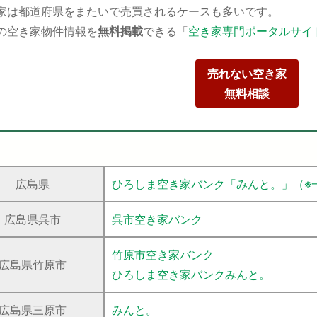
家は都道府県をまたいで売買されるケースも多いです。
の空き家物件情報を
無料掲載
できる「
空き家専門ポータルサイ
売れない空き家
無料相談
広島県
ひろしま空き家バンク「みんと。」（※
広島県呉市
呉市空き家バンク
竹原市空き家バンク
広島県竹原市
ひろしま空き家バンクみんと。
広島県三原市
みんと。