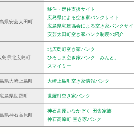
移住・定住支援サイト
広島県による空き家バンクサイト
島県安芸太田町
広島県宅建協会による空き家バンクサイ
安芸太田町空き家バンク制度の紹介
北広島町空き家バンク
広島県北広島町
ひろしま空き家バンク みんと。
スマイミー
島県大崎上島町
大崎上島町空き家情報バンク
広島県世羅町
世羅町空き家バンク
神石高原いなかぞく-田舎家族-
島県神石高原町
神石高原町 空き家バンク