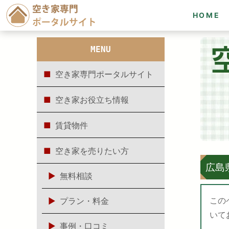
HOME
MENU
空き家専門ポータルサイト
空き家お役立ち情報
賃貸物件
空き家を売りたい方
広島
無料相談
この
プラン・料金
いて
事例・口コミ