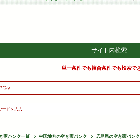
サイト内検索
単一条件でも複合条件でも
検索で
き家バンク一覧
>
中国地方の空き家バンク
>
広島県の空き家バンク