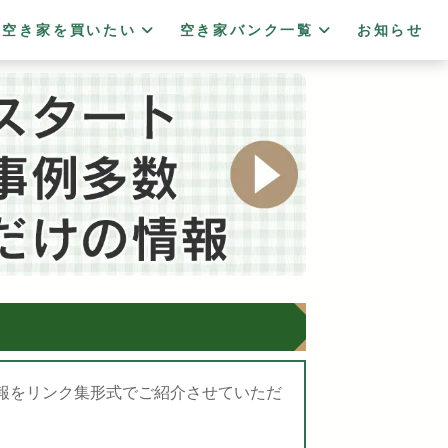
空き家を買いたい
空き家バンク一覧
お知らせ
報をリンク集形式でご紹介させていただ